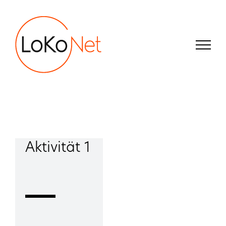
Zum
Inhalt
springen
Aktivität 1