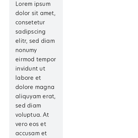
Lorem ipsum
dolor sit amet,
consetetur
sadipscing
elitr, sed diam
nonumy
eirmod tempor
invidunt ut
labore et
dolore magna
aliquyam erat,
sed diam
voluptua. At
vero eos et
accusam et