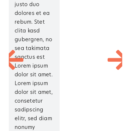
justo duo
dolores et ea
rebum. Stet
clita kasd
gubergren, no
sea takimata
sanctus est
Lorem ipsum
dolor sit amet.
Lorem ipsum
dolor sit amet,
consetetur
sadipscing
elitr, sed diam
nonumy