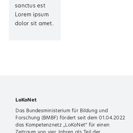
sanctus est
Lorem ipsum
dolor sit amet.
LoKoNet
Das Bundesministerium für Bildung und
Forschung (BMBF) fördert seit dem 01.04.2022
das Kompetenznetz „LoKoNet“ für einen
Zeitraum von vier Jahren als Teil der