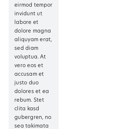
eirmod tempor
invidunt ut
labore et
dolore magna
aliquyam erat,
sed diam
voluptua. At
vero eos et
accusam et
justo duo
dolores et ea
rebum. Stet
clita kasd
gubergren, no
sea takimata