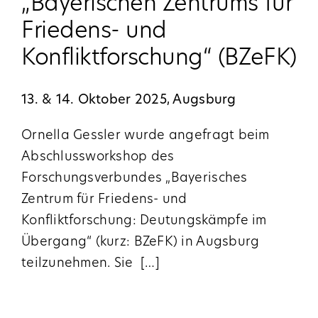
„Bayerischen Zentrums für
Friedens- und
Konfliktforschung“ (BZeFK)
13. & 14. Oktober 2025, Augsburg
Ornella Gessler wurde angefragt beim
Abschlussworkshop des
Forschungsverbundes „Bayerisches
Zentrum für Friedens- und
Konfliktforschung: Deutungskämpfe im
Übergang“ (kurz: BZeFK) in Augsburg
teilzunehmen. Sie
[…]