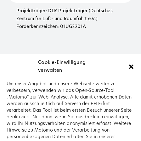
Projektträger: DLR Projektträger (Deutsches
Zentrum für Luft- und Raumfahrt e.V.)
Förderkennzeichen: 01UG2201A
Cookie-Einwilligung
verwalten
Um unser Angebot und unsere Webseite weiter zu
verbessern, verwenden wir das Open-Source-Tool
„Matomo“ zur Web-Analyse. Alle damit erhobenen Daten
werden ausschließlich auf Servern der FH Erfurt
Impressum
verarbeitet. Das Tool ist beim ersten Besuch unserer Seite
deaktiviert. Nur dann, wenn Sie ausdrücklich einwilligen,
wird Ihr Nutzungsverhalten anonymisiert erfasst. Weitere
Datenschutz
Hinweise zu Matomo und der Verarbeitung von
personenbezogenen Daten erhalten Sie in unserer
Copyright LoKoNet 2022 - 2022