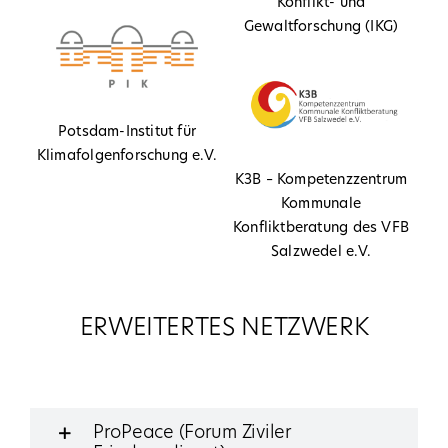
Konflikt- und
Gewaltforschung (IKG)
Potsdam-Institut für
Klimafolgenforschung e.V.
K3B – Kompetenzzentrum
Kommunale
Konfliktberatung des VFB
Salzwedel e.V.
ERWEITERTES NETZWERK
ProPeace (Forum Ziviler