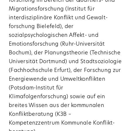
forschung im Bereich der Quartiers- und
Migrations­forschung (Institut für
interdisziplinäre Konflikt und Gewalt­
forschung Bielefeld), der
sozialpsychologischen Affekt- und
Emotions­forschung (Ruhr-Universität
Bochum), der Planungs­theorie (Technische
Universität Dortmund) und Stadtsoziologie
(Fachhochschule Erfurt), der Forschung zur
Energiewende und Umweltkonflikten
(Potsdam-Institut für
Klimafolgenforschung) sowie auf ein
breites Wissen aus der kommunalen
Konflikt­beratung (K3B –
Kompetenzzentrum Kommunale Konflikt­